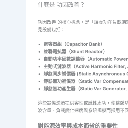
什麼是 功因改善？
功因改善 的核心概念，是「讓虛功在負載
見設備包括：
電容器組（Capacitor Bank）
並聯電抗器（Shunt Reactor）
自動功率因數調整器（Automatic Power Fac
主動式濾波器（Active Harmonic Filter,
靜態同步補償器 (Static Asynchronous C
靜態無功補償器（Static Var Compensat
靜態無功產生器（Static Var Generator,
這些設備透過提供容性或感性虛功，使整體功
波含量、負載變化速度與系統規模而採用不
對能源效率與成本節省的重要性