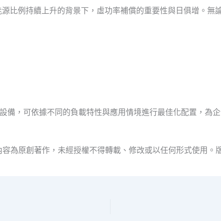
能源比例持續上升的背景下，虛功率補償的重要性與日俱增。無
 APF 等設備，可依據不同的負載特性與應用情境進行最佳化配置，
所有內容為原創著作，未經授權不得轉載、修改或以任何形式使用。