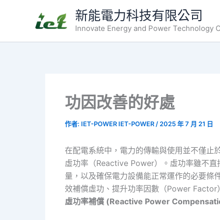
跳
新能電力科技有限公司
至
Innovate Energy and Power Technology Co
主
要
內
容
功因改善的好處
作者:
IET-POWER IET-POWER
/
2025 年 7 月 21 日
在配電系統中，電力的傳輸與使用並不僅止於驅
虛功率（Reactive Power）。虛
量，以及確保電力設備能正常運作的必要條
效補償虛功、提升功率因數（Power Fac
虛功率補償 (Reactive Power Compensati