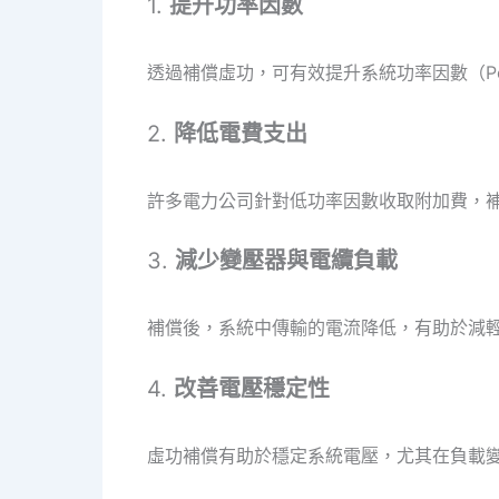
1.
提升功率因數
透過補償虛功，可有效提升系統功率因數（Pow
2.
降低電費支出
許多電力公司針對低功率因數收取附加費，
3.
減少變壓器與電纜負載
補償後，系統中傳輸的電流降低，有助於減
4.
改善電壓穩定性
虛功補償有助於穩定系統電壓，尤其在負載