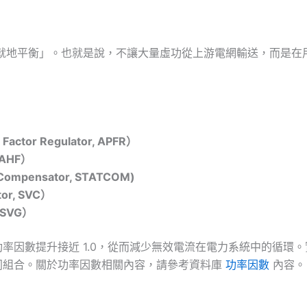
端就地平衡」。也就是說，不讓大量虛功從上游電網輸送，而是在
tor Regulator, APFR）
 AHF）
ompensator, STATCOM)
or, SVC）
 SVG）
率因數提升接近 1.0，從而減少無效電流在電力系統中的循環
同組合。關於功率因數相關內容，請參考資料庫
功率因數
內容。