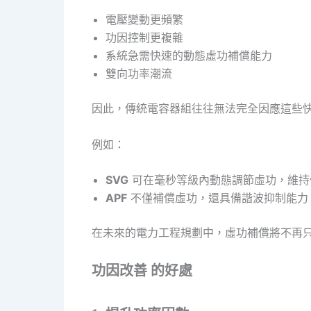
電壓變動更頻繁
功因控制更複雜
系統急需快速的動態虛功補償能力
雙向功率潮流
因此，傳統電容器組往往無法完全因應這些
例如：
SVG
可在毫秒等級內動態調節虛功，維持
APF
不僅補償虛功，還具備諧波抑制能力
在未來的電力工程規劃中，虛功補償將不再
功因改善 的好處