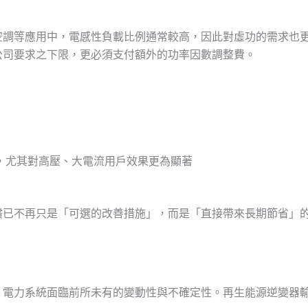
空調等應用中，電感性負載比例通常較高，因此對虛功的需求也
公司要求之下限，更必須支付額外的功率因數調整費。
，尤其對高壓、大電流用戶效果更為顯著
償已不再只是「可選的改善措施」，而是「直接帶來長期節省」
，電力系統面臨前所未有的變動性與不確定性。再生能源逆變器