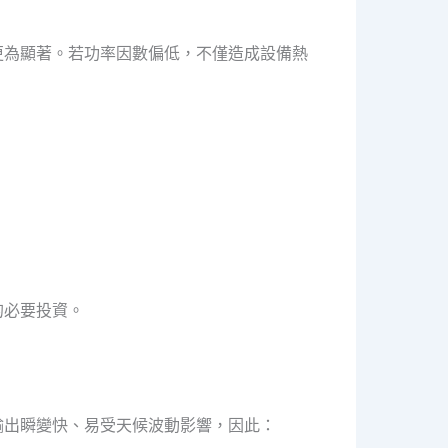
更為顯著。若功率因數偏低，不僅造成設備熱
的必要投資。
輸出瞬變快、易受天候波動影響，因此：