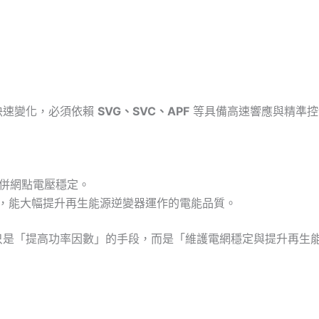
快速變化，必須依賴
SVG、SVC、APF
等具備高速響應與精準控
併網點電壓穩定。
，能大幅提升再生能源逆變器運作的電能品質。
只是「提高功率因數」的手段，而是「維護電網穩定與提升再生