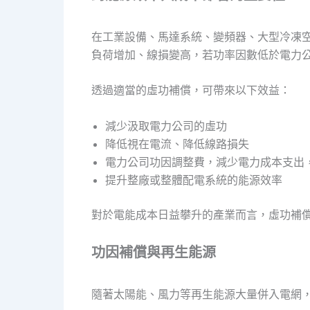
在工業設備、馬達系統、變頻器、大型冷凍
負荷增加、線損變高，若功率因數低於電力
透過適當的虛功補償，可帶來以下效益：
減少汲取電力公司的虛功
降低視在電流、降低線路損失
電力公司功因調整費，減少電力成本支出
提升整廠或整體配電系統的能源效率
對於電能成本日益攀升的產業而言，虛功補
功因補償與再生能源
隨著太陽能、風力等再生能源大量併入電網