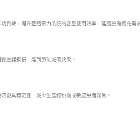
有功負載，提升整體電力系統的容量使用效率，延緩設備擴充需
與變壓器銅損，達到節能減碳效果。
波時更具穩定性，減少生產線跳機或敏感設備異常。