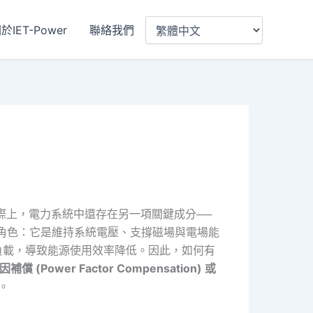
於IET-Power
聯絡我們
實際上，電力系統中還存在另一項關鍵成分──
缺的角色：它是維持系統電壓、支撐磁場與電場能
負載，導致能源使用效率降低。因此，如何有
因補償 (Power Factor Compensation) 或
。