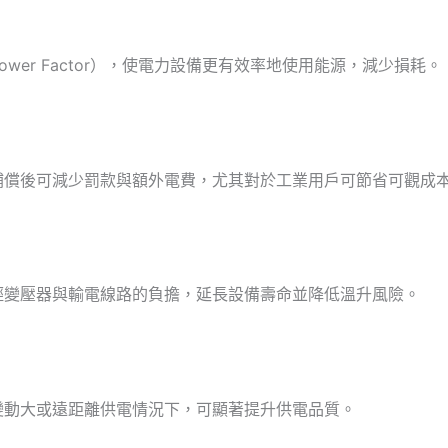
er Factor），使電力設備更有效率地使用能源，減少損耗。
補償後可減少罰款與額外電費，尤其對於工業用戶可節省可觀成
輕變壓器與輸電線路的負擔，延長設備壽命並降低溫升風險。
變動大或遠距離供電情況下，可顯著提升供電品質。